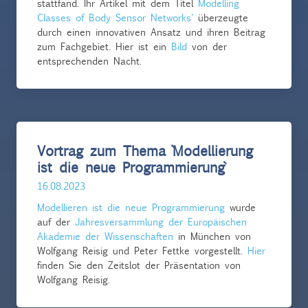
stattfand. Ihr Artikel mit dem Titel
Modelling
Classes of Body Sensor Networks'
überzeugte
durch einen innovativen Ansatz und ihren Beitrag
zum Fachgebiet. Hier ist ein
Bild
von der
entsprechenden Nacht.
Vortrag zum Thema `Modellierung
ist die neue Programmierung`
16.08.2023
Modellieren ist die neue Programmierung
wurde
auf der
Jahresversammlung der Europäischen
Akademie der Wissenschaften
in München von
Wolfgang Reisig und Peter Fettke vorgestellt.
Hier
finden Sie den Zeitslot der Präsentation von
Wolfgang Reisig.