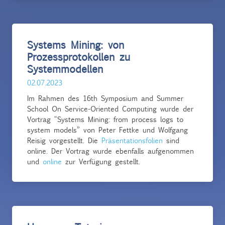
Systems Mining: von
Prozessprotokollen zu
Systemmodellen
02.07.2023
Im Rahmen des 16th Symposium and Summer
School On Service-Oriented Computing wurde der
Vortrag “Systems Mining: from process logs to
system models” von Peter Fettke und Wolfgang
Reisig vorgestellt. Die
Präsentationsfolien
sind
online. Der Vortrag wurde ebenfalls aufgenommen
und
online
zur Verfügung gestellt.