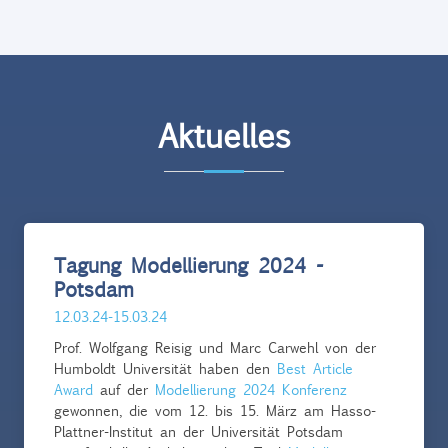
Aktuelles
Tagung Modellierung 2024 -
Potsdam
12.03.24-15.03.24
Prof. Wolfgang Reisig und Marc Carwehl von der
Humboldt Universität haben den
Best Article
Award
auf der
Modellierung 2024 Konferenz
gewonnen, die vom 12. bis 15. März am Hasso-
Plattner-Institut an der Universität Potsdam