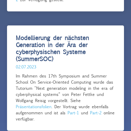
Modellierung der nächsten
Generation in der Ära der
cyberphysischen Systeme
(SummerSOC)
02.07.2023
Im Rahmen des 17th Symposium and Summer
School On Service-Oriented Computing wurde das
Tutorium “Next generation modeling in the era of
cyberphysical systems” von Peter Fettke und
Wolfgang Reisig vorgestellt. Siehe
Präsentationsfolien
. Der Vortrag wurde ebenfalls
aufgenommen und ist als
Part-1
und
Part-2
online
verfügbar.