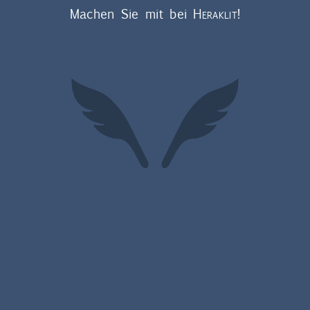
Machen Sie mit bei
Heraklit
!