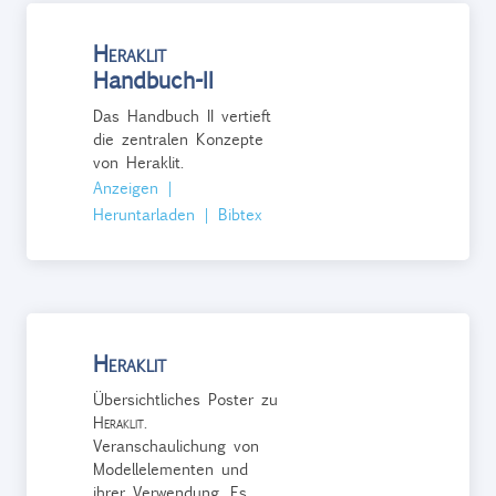
Heraklit
Handbuch-II
Das Handbuch II vertieft
die zentralen Konzepte
von Heraklit.
Anzeigen
|
Heruntarladen
|
Bibtex
Heraklit
Übersichtliches Poster zu
Heraklit
.
Veranschaulichung von
Modellelementen und
ihrer Verwendung. Es