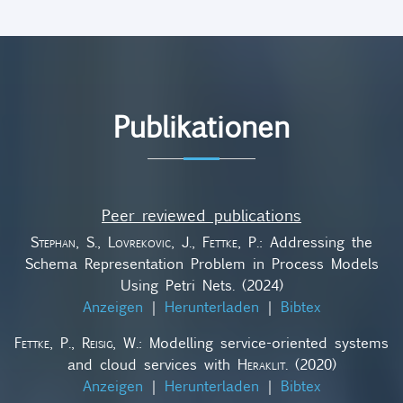
Publikationen
Peer reviewed publications
Stephan, S., Lovrekovic, J., Fettke, P.
: Addressing the
Schema Representation Problem in Process Models
Using Petri Nets. (2024)
Anzeigen
|
Herunterladen
|
Bibtex
Fettke, P., Reisig, W.
: Modelling service-oriented systems
and cloud services with
Heraklit
. (2020)
Anzeigen
|
Herunterladen
|
Bibtex