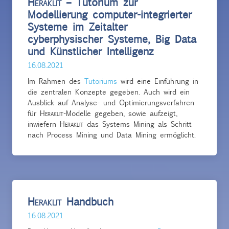
Heraklit
– Tutorium zur
Modellierung computer-integrierter
Systeme im Zeitalter
cyberphysischer Systeme, Big Data
und Künstlicher Intelligenz
16.08.2021
Im Rahmen des
Tutoriums
wird eine Einführung in
die zentralen Konzepte gegeben. Auch wird ein
Ausblick auf Analyse- und Optimierungsverfahren
für
Heraklit
-Modelle gegeben, sowie aufzeigt,
inwiefern
Heraklit
das Systems Mining als Schritt
nach Process Mining und Data Mining ermöglicht.
Heraklit
Handbuch
16.08.2021