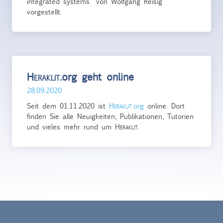
integrated systems“ von Wolfgang Reisig
vorgestellt.
Heraklit
.org geht online
28.09.2020
Seit dem 01.11.2020 ist
Heraklit
.org
online. Dort
finden Sie alle Neuigkeiten, Publikationen, Tutorien
und vieles mehr rund um
Heraklit
.