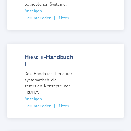
betrieblicher Systeme.
Anzeigen
|
Herunterladen
|
Bibtex
Heraklit
-Handbuch
I
Das Handbuch I erläutert
systematisch die
zentralen Konzepte von
Heraklit
.
Anzeigen
|
Herunterladen
|
Bibtex