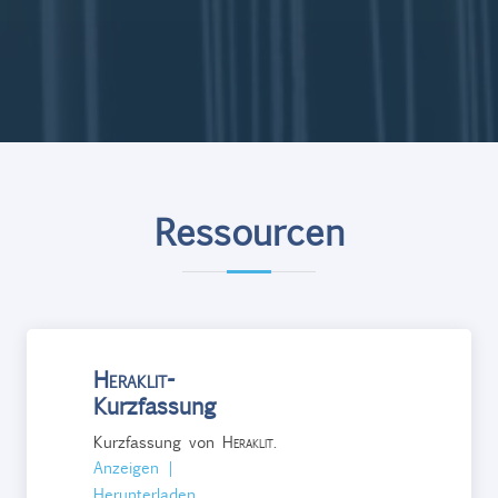
Ressourcen
Heraklit
-
Kurzfassung
Kurzfassung von
Heraklit
.
Anzeigen
|
Herunterladen