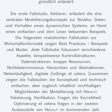
gründlich erläutert.
Die erste Fallstudie, Addierer, erläutert die drei
zentralen Modellierungskonzepte zur Struktur, Daten,
und Verhalten eines dynamischen Systems, an Hand
eines einfachen und dem Leser bekannten Beispiels.
Die folgenden realistischen Fallstudien zur
Wirtschaftsinformatik zeigen Best Practices – Beispiele
und Muster. Jede Fallstudie fokussiert verschiedene
Aspekte, beispielsweise Kontrollstrukturen,
Datenstrukturen, knappe Ressourcen,
Nichtdeterminismus, Hierarchien und Abstraktionen,
Nebenläufigkeit, digitale Zwillinge et cetera. Zusammen
zeigen die Fallstudien die konzeptuell und technisch
einfachen, aber zugleich inhaltlich reichhaltigen
Möglichkeiten der Modellierung mit
Heraklit
.
Validierung, Verifikation, Fragen der Korrektheit,
Optimierung et cetera folgen in der zweiten
Ausbaustufe von
Heraklit
im kommenden Jahr.