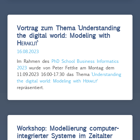
Vortrag zum Thema `Understanding
the digital world: Modeling with
Heraklit
16.08.2023
Im Rahmen des
PhD School Business Informatics
2023
wurde von Peter Fettke am Montag dem
11.09.2023 16:00-17:30 das Thema
`Understanding
the digital world: Modeling with
Heraklit
repräsentiert.
Workshop: Modellierung computer-
integrierter Systeme im Zeitalter